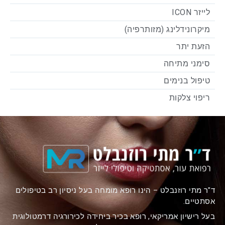
לייזר ICON
מיקרונידלינג (מזותרפיה)
הזעת יתר
סימני מתיחה
טיפול בנימים
ריפוי צלקות
ד"ר מתי רוזנבלט – הינו רופא מומחה בעל ניסיון רב בטיפולים
אסתטיים.
בעל רישיון אמריקאי, רופא בכיר ביחידה לכירורגיה דרמטולוגית