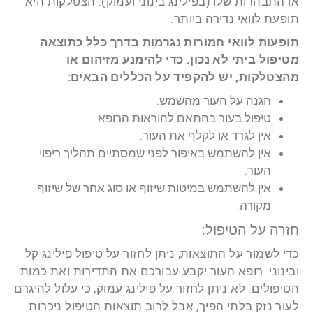
או התבהרות שלו (בפילינג בינוני ועמוק). הצטלקות היא
תופעת לוואי נדירה ביותר.
תופעות לוואי חמורות נגרמות בדרך כלל כתוצאה
מטיפול ביתי לא נכון. כדי להימנע מזיהום או
מהצטלקות, יש להקפיד על הכללים הבאים:
הגנה על העור מהשמש.
טיפול בעור בהתאם להוראות הרופא.
אין לגרד או לקלף את העור.
אין להשתמש באיפור לפני שמסתיים תהליך ריפוי
העור.
אין להשתמש במיטות שיזוף או סוג אחר של שיזוף
מקורה.
חזרה על הטיפול:
כדי לשמור על התוצאות, ניתן לחזור על טיפול פילינג קל
ובינוני. רופא העור יקבע עבורכם את התדירות ואת כמות
הטיפולים. לא ניתן לחזור על פילינג עמוק, כי עלול להיגרם
לעור נזק בלתי הפיך, אבל לרוב תוצאות הטיפול ניכרות