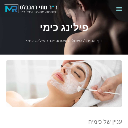
פילינג כימי
דף הבית
/
טיפולים אסתטיים
/
פילינג כימי
עניין של כימיה