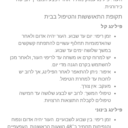
כירורגית.
תקופת התאוששות והטיפול בבית
פילינג קל
זמן ריפוי: יום עד שבוע. העור יהיה אדום ולאחר
שהאדמומיות תחלוף עשויים להתפתח קשקשים
במשך שלושה ימים עד שבוע.
יש למרוח קרם או משחה עד לריפוי העור, ולאחר מכן
להשתמש בקרם הגנה מדי יום.
איפור: ניתן להתאפר לאחר הפילינג, אך לרוב יש
לחכות עד למחרת הטיפול.
מעקב: אין צורך.
טיפולי המשך: לרוב יש לבצע שלושה עד חמישה
טיפולים לקבלת התוצאות הרצויות.
פילינג בינוני
זמן ריפוי: בין שבוע לשבועיים. העור יהיה אדום ונפוח
והנפיחות תחמיר ב־48 השעות הראשונות. העפעפיים