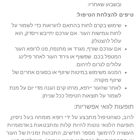
ובשבוע שאחריו.
טיפים להצלחת הטיפול:
שימוש בקרם לחות בהתאם להוראות כדי לשמור על
לחות וגמישות העור. אם עורכם יתייבש וייסדק, הוא
עלול להצטלק.
אם עורכם שורף, מגרד או מתנפח, פנו לרופא העור
המטפל בכם. שפשוף או גירוד העור לאחר פילינג
עלולים לגרום לזיהום.
המנעו משימוש במיטות שיזוף או בסוגים אחרים של
שיזוף מקורה.
לאחר שהעור יירפא, מרחו קרם הגנה מדי יום על מנת
לשמור על תוצאות הטיפול ככל שניתן.
תופעות לוואי אפשריות:
לרוב, כשהטיפול מתבצע על ידי רופא מומחה בעל ניסיון,
תופעות הלוואי נוטות להיות קלות ומתבטאות באדמומיות
העשויה להימשך מספר חודשים, התכהות זמנית של העור