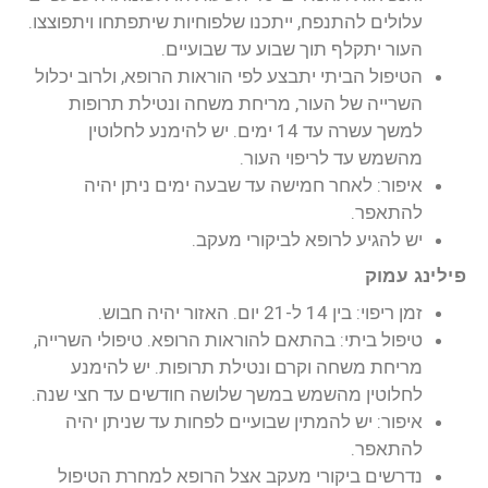
עלולים להתנפח, ייתכנו שלפוחיות שיתפתחו ויתפוצצו.
העור יתקלף תוך שבוע עד שבועיים.
הטיפול הביתי יתבצע לפי הוראות הרופא, ולרוב יכלול
השרייה של העור, מריחת משחה ונטילת תרופות
למשך עשרה עד 14 ימים. יש להימנע לחלוטין
מהשמש עד לריפוי העור.
איפור: לאחר חמישה עד שבעה ימים ניתן יהיה
להתאפר.
יש להגיע לרופא לביקורי מעקב.
פילינג עמוק
זמן ריפוי: בין 14 ל-21 יום. האזור יהיה חבוש.
טיפול ביתי: בהתאם להוראות הרופא. טיפולי השרייה,
מריחת משחה וקרם ונטילת תרופות. יש להימנע
לחלוטין מהשמש במשך שלושה חודשים עד חצי שנה.
איפור: יש להמתין שבועיים לפחות עד שניתן יהיה
להתאפר.
נדרשים ביקורי מעקב אצל הרופא למחרת הטיפול