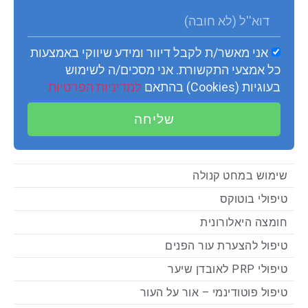
אני מאשר/ת לקבל דיוור ומידע שיווקי באמצעות
כל אמצעי התקשורת. אני מסכים/ה לשימוש
בעוגיות (Cookies) בהתאם
למדיניות הפרטיות
שליחה
שימוש במחט קנולה
טיפולי בוטוקס
חומצה היאלורונית
טיפול להצערת עור הפנים
טיפולי PRP לאובדן שיער
טיפול פוטודינמי – אור על העור