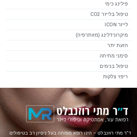
פילינג כימי
טיפול בלייזר CO2
לייזר ICON
מיקרונידלינג (מזותרפיה)
הזעת יתר
סימני מתיחה
טיפול בנימים
ריפוי צלקות
ד"ר מתי רוזנבלט – הינו רופא מומחה בעל ניסיון רב בטיפולים