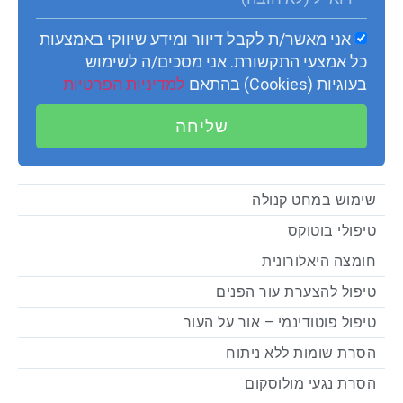
אני מאשר/ת לקבל דיוור ומידע שיווקי באמצעות
כל אמצעי התקשורת. אני מסכים/ה לשימוש
בעוגיות (Cookies) בהתאם
למדיניות הפרטיות
שליחה
שימוש במחט קנולה
טיפולי בוטוקס
חומצה היאלורונית
טיפול להצערת עור הפנים
טיפול פוטודינמי – אור על העור
הסרת שומות ללא ניתוח
הסרת נגעי מולוסקום