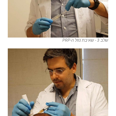
שלב 3 - שאיבת נוזל ה-PRP