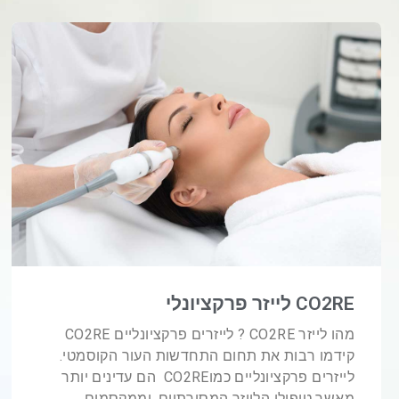
CO2RE לייזר פרקציונלי
מהו לייזר CO2RE ? לייזרים פרקציונליים CO2RE
קידמו רבות את תחום התחדשות העור הקוסמטי.
לייזרים פרקציונליים כמוCO2RE הם עדינים יותר
מאשר טיפולי הלייזר המסורתיים, וממקסמים