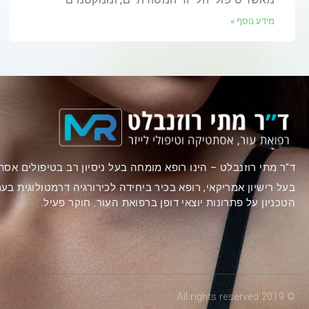
מידע נוסף »
ד"ר מתי רוזנבלט – הינו רופא מומחה בעל ניסיון רב בטיפולים אסת
בעל רישיון אמריקאי, רופא בכיר ביחידה לכירורגיה דרמטולוגית ב
הטכניון על פתרונות יוצאי דופן ברפואת העור. חוקר פעיל.
© 2019 All rights reserved