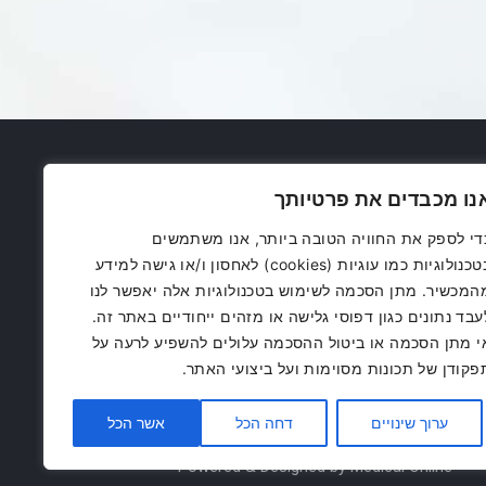
נו מכבדים את פרטיותך
די לספק את החוויה הטובה ביותר, אנו משתמשים
בטכנולוגיות כמו עוגיות (cookies) לאחסון ו/או גישה למידע
המכשיר. מתן הסכמה לשימוש בטכנולוגיות אלה יאפשר לנו
עבד נתונים כגון דפוסי גלישה או מזהים ייחודיים באתר זה.
י מתן הסכמה או ביטול ההסכמה עלולים להשפיע לרעה על
פקודן של תכונות מסוימות ועל ביצועי האתר.
ערוך שינויים
דחה הכל
אשר הכל
Powered & Designed by Medical Online